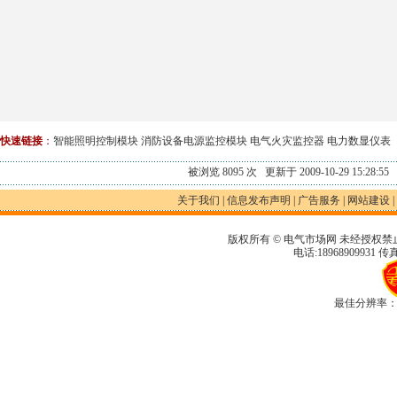
快速链接
：
智能照明控制模块
消防设备电源监控模块
电气火灾监控器
电力数显仪表
被浏览 8095 次 更新于 2009-10-29 15:28:55
关于我们
|
信息发布声明
|
广告服务
|
网站建设
|
版权所有 © 电气市场网 未经授权禁
电话:18968909931 传真
最佳分辨率：1280