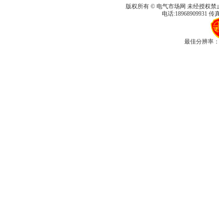
版权所有 © 电气市场网 未经授权禁
电话:18968909931 传真
最佳分辨率：1280