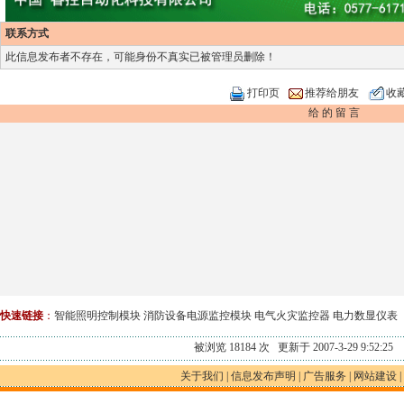
联系方式
此信息发布者不存在，可能身份不真实已被管理员删除！
打印页
推荐给朋友
收
给 的 留 言
快速链接
：
智能照明控制模块
消防设备电源监控模块
电气火灾监控器
电力数显仪表
被浏览 18184 次 更新于 2007-3-29 9:52:25
关于我们
|
信息发布声明
|
广告服务
|
网站建设
|