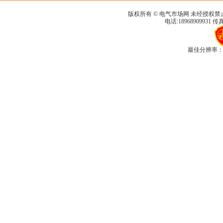
版权所有 © 电气市场网 未经授权禁
电话:18968909931 传真
最佳分辨率：1280