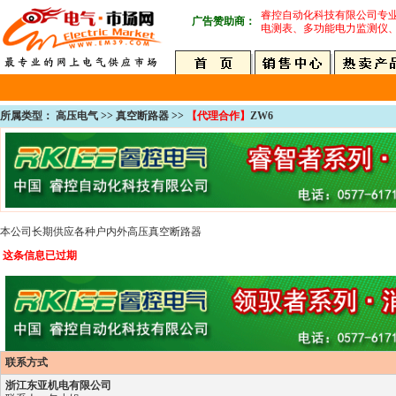
睿控自动化科技有限公司专
广告赞助商：
电测表、多功能电力监测仪
所属类型： 高压电气 >> 真空断路器 >>
【代理合作】
ZW6
本公司长期供应各种户内外高压真空断路器
这条信息已过期
联系方式
浙江东亚机电有限公司