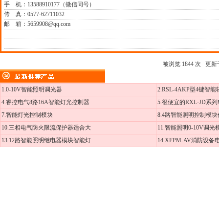
手 机：13588910177（微信同号）
传 真：0577-62711032
邮 箱：5659908@qq.com
被浏览 1844 次 更新于 2
1.0-10V智能照明调光器
2.RSL-4AKP型4键智
4.睿控电气8路16A智能灯光控制器
5.很便宜的RXL-JD系
7.智能灯光控制模块
8.4路智能照明控制模
10.三相电气防火限流保护器适合大
11.智能照明0-10V调
13.12路智能照明继电器模块智能灯
14.XFPM-AV消防设