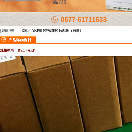
|
智能照明
>>
RSL-4AKP型4键智能轻触面板（86型）
规格型号：RSL-4AKP