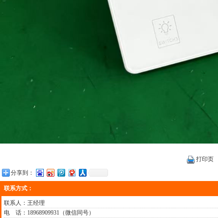
打印页
分享到：
联系方式：
联系人：王经理
电 话：18968909931（微信同号）