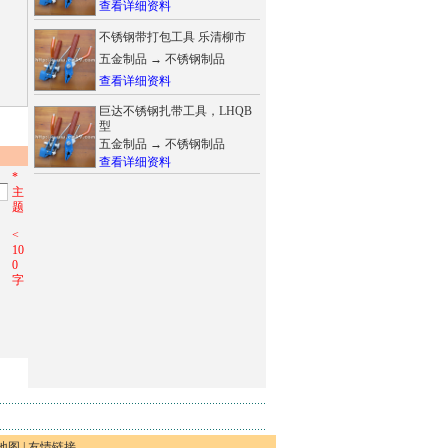
查看详细资料
不锈钢带打包工具 乐清柳市
五金制品
→
不锈钢制品
查看详细资料
巨达不锈钢扎带工具，LHQB
型
五金制品
→
不锈钢制品
查看详细资料
*
主
题
<
10
0
字
地图
|
友情链接