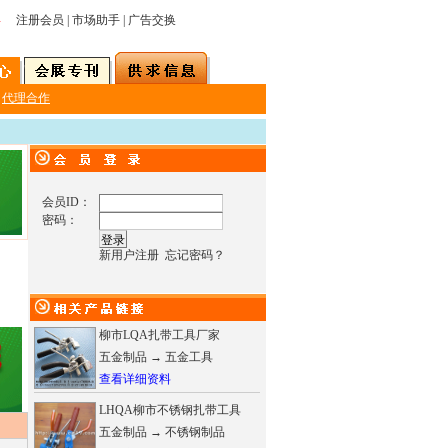
显
注册会员
|
市场助手
|
广告交换
代理合作
会员ID：
密码：
新用户注册
忘记密码
？
柳市LQA扎带工具厂家
五金制品
→
五金工具
查看详细资料
LHQA柳市不锈钢扎带工具
五金制品
→
不锈钢制品