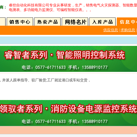
睿控自动化科技有限公司专业从事研发，生产，销售电气火灾探测器、智能数
商：
电测表、多功能电力监测仪、可编程智能仪表。。。
供应信息
|
求购信息
|
工，并派人跟单指导、驻厂验货;工厂就近港口或车站交货，