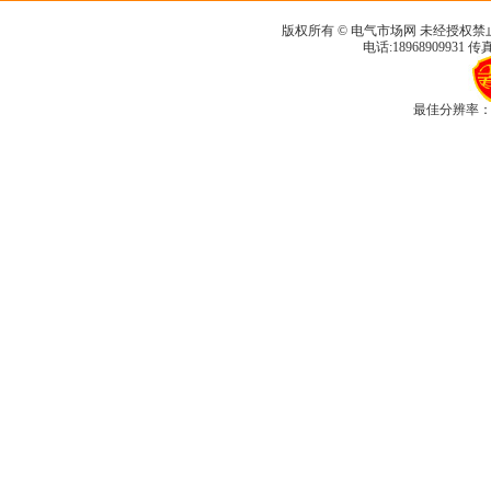
版权所有 © 电气市场网 未经授权禁
电话:18968909931 传真
最佳分辨率：1280