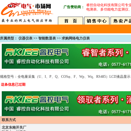
睿控自动化科技有限公司专
广告赞助商：
电测表、多功能电力监测仪
所属类型： 仪器仪表 >> 智能数显表 >>
求购网络电力仪表
规格型号：全电量采集（U、I、P、Q、COSφ、F、Wp、Wq、RS485）LCD液晶显示
这条信息已过期
联系方式
北京东南开关厂