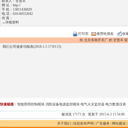
联系人：甘贤丰
网 址：
http://
手 机：13811436829
电 话：010-60552042
传 真：
→详细资料
打印页
推荐给朋友
收
给 北京东南开关厂 的 甘贤丰 留
·
我们公司做多功能表(2018-1-5 17:03:15)
快速链接
：
智能照明控制模块
消防设备电源监控模块
电气火灾监控器
电力数显仪表
被浏览 17173 次 更新于 2015-6-3 15:54:00
关于我们
|
信息发布声明
|
广告服务
|
网站建设
|