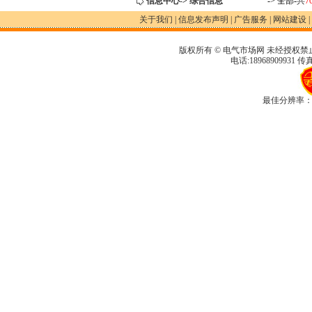
信息中心-> 综合信息
-> 全部-
共
7
关于我们
|
信息发布声明
|
广告服务
|
网站建设
|
版权所有 © 电气市场网 未经授权禁
电话:18968909931 传真
最佳分辨率：1280