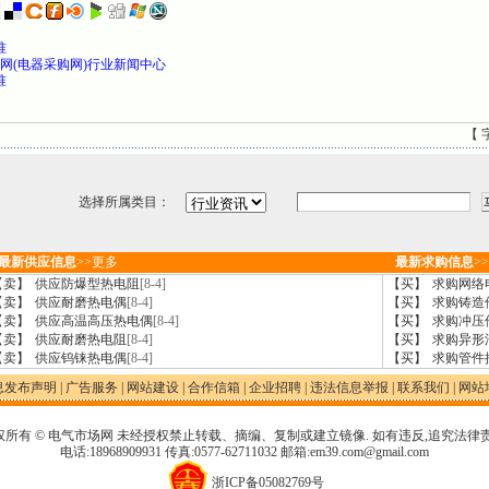
准
网(电器采购网)行业新闻中心
准
【 
选择所属类目：
最新供应信息
>>
更多
最新求购信息
>>
【卖】
供应防爆型热电阻
[8-4]
【买】
求购网络
【卖】
供应耐磨热电偶
[8-4]
【买】
求购铸造
【卖】
供应高温高压热电偶
[8-4]
【买】
求购冲压
【卖】
供应耐磨热电阻
[8-4]
【买】
求购异形
【卖】
供应钨铼热电偶
[8-4]
【买】
求购管件
息发布声明
|
广告服务
|
网站建设
|
合作信箱
|
企业招聘
|
违法信息举报
|
联系我们
|
网站
权所有 © 电气市场网 未经授权禁止转载、摘编、复制或建立镜像. 如有违反,追究法律责
电话:18968909931 传真:0577-62711032 邮箱:
em39.com@gmail.com
浙ICP备05082769号