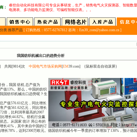
睿控自动化科技有限公司专业从事研发，生产，销售电气火灾探测器、智能数
商：
电测表、多功能电力监测仪、可编程智能仪表。。。
分类
推荐产品
[ 订购热线：0577-62767812 咨询：Em39_com@yahoo.com.cn ]
我国纺织机械出口的趋势分析
6] 共阅[9814]次
中国电气市场采购网
[
EM
39.com] {鼠标双击自动滚屏}
0月份，我国 纺机 总产值为
当期产值13%。那么，中国的纺织
我国纺织机械出口趋势呢？生
值576.61亿元，同比增长
售产值561.62亿元，同比增长
.72倍，比利润率最高的2007
同比增长44.82%。纺机行业赢
态。从国家 统计 局公布的
增长41%，其中来自中国的订
度的增长78%，达到2300万欧元。德国纺织机械今年一季度的订单增加了130%，预计德
。