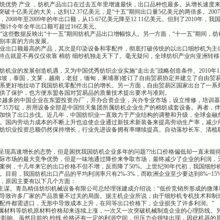
势 产业 ，纺机产品出口在过去五年里增速最快，出口品种也最多。从增长速度来看
破十亿美元的大关，达到12.37亿美元，是“十五”期间出口量5亿美元的两倍多。200
08年至2009年的年出口额，从15.67亿美元降至12.11亿美元。但到了2010年，我
元。预计今年全年出口额可超过16亿美元。
这些数据反映出“十一五”期间纺机产品出口增幅惊人。另一方面，“十一五”期间，纺
别丰富的方向发展。
出口额最高的产品，其次是印染设备和零配件，彻底打破传统的以出口细纱机为主
的特点就是不再仅仅依靠 棉纺 细纱机独走天下了。毫无疑问，全球纺织产业向亚洲转
业的发展创造机遇，又为中国优秀纺织企业实施“走出去”战略创造条件。2010年1
加坡，泰国，文莱，越南，老挝，缅甸，柬埔寨)签订了自由贸易协定并建立了自由贸
系更好地拉动了我国纺机零配件出口的增长。另一方面，自由贸易区国家出台了一系
供了保护，也方便东盟各国对贸易品的质量技术提出要求与准则。
越多的中国企业在东盟投资办厂，开办合资企业，兴办专业市场，设立维修，培训基
设了35万锭，所用设备全部是中国恒天集团所属纺机企业生产的棉纺成套设备。再者，
加快了出口步伐。近几年，中国纺织业一直致力于产业结构的调整和升级，全球金融
。国内劳动力成本的不断上升也迫使企业通过新技术新装备来提高劳动生产率，减少
国棉纺织业投资总额仍然保持增长，行业先进设备拥有率继续提高。自动落纱长车、清梳
现高速增长的态势，但是困扰我国纺机企业多年的问题??出口价格偏低却一直未能
际市场的最大竞争优势，但是一味地通过降价来争取市场，最终减少了企业的利润，
案例，十几年来它的出口价格不但不增，反而降了50%。上世纪90年代初，我国细纱
。目前，我国纺机出口产品的平均利润率只有2%-3%，而欧洲企业至少要达到8%~15
，原因主要有以下几个方面：
谋。青岛精佳纺织机械设备有限公司总经理张建成介绍说：“低价竞销所形成的微薄
导致许多厂家的产品质量不过关的局面。据主机企业所说，由于细纱机专机技术和制
配件都需进口，无形中导致成本上升，在同等出口价格下，企业损失了许多利润。”
材料等纺机原材料价格却来连续上涨，一次又一次突破机械制造企业的心理防线。另
得影响。虽然目前的 纱线 价格还有一定的利润空间，但压力会很快出现，因此机器的