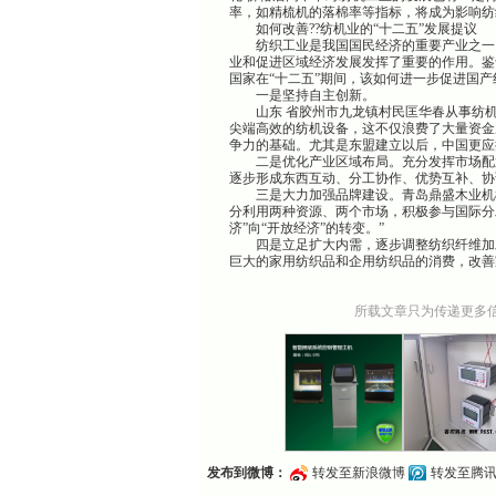
率，如精梳机的落棉率等指标，将成为影响纺
如何改善??纺机业的“十二五”发展提议
纺织工业是我国国民经济的重要产业之一，
业和促进区域经济发展发挥了重要的作用。鉴
国家在“十二五”期间，该如何进一步促进国
一是坚持自主创新。
山东 省胶州市九龙镇村民匡华春从事纺机
尖端高效的纺机设备，这不仅浪费了大量资金
争力的基础。尤其是东盟建立以后，中国更应
二是优化产业区域布局。充分发挥市场配置
逐步形成东西互动、分工协作、优势互补、协
三是大力加强品牌建设。青岛鼎盛木业机械
分利用两种资源、两个市场，积极参与国际分
济”向“开放经济”的转变。”
四是立足扩大内需，逐步调整纺织纤维加工
巨大的家用纺织品和企用纺织品的消费，改善
所载文章只为传递更多
发布到微博：
转发至新浪微博
转发至腾