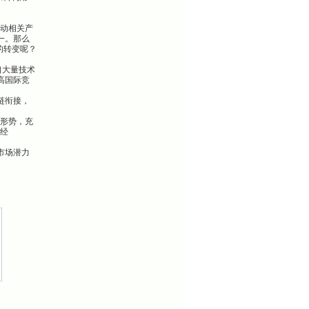
动相关产
一。那么
的转变呢？
口大量技术
高国际竞
链衔接，
形势，充
闭经
市场潜力