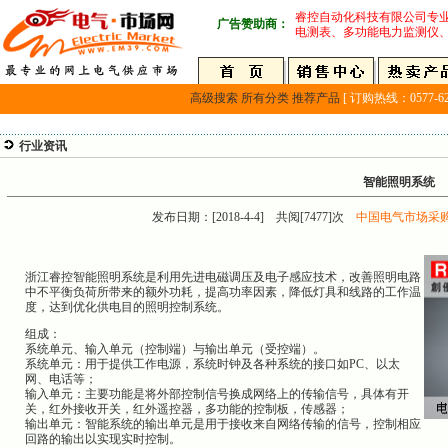
睿控自动化科技有限公司专
广告赞助商：
电测表、多功能电力监测仪
高级搜索
所有分类
推荐产品
[ 订购热线：0577-627
行业资讯
智能照明系统
发布日期：[2018-4-4] 共阅[7477]次
中国电气市场采
浙江睿控智能照明系统是利用先进电磁调压及电子感应技术，改善照明电路
中不平衡负荷所带来的额外功耗，提高功率因素，降低灯具和线路的工作温
度，达到优化供电目的照明控制系统。
组成：
系统单元、输入单元（控制端）与输出单元（受控端）。
系统单元：用于提供工作电源，系统时钟及各种系统的接口如PC、以太
网、电话等；
输入单元：主要功能是将外部控制信号换成网络上的传输信号，具体有开
关，红外接收开关，红外遥控器，多功能的控制板，传感器；
输出单元：智能系统的输出单元是用于接收来自网络传输的信号，控制相应
回路的输出以实现实时控制。