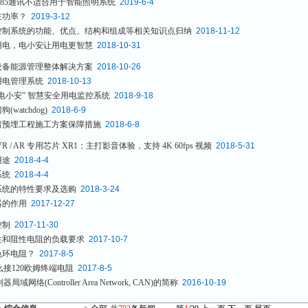
485通讯不适合用于智能照明系统
2019-6-4
在功率？
2019-3-12
控制系统的功能、优点、结构和组成等相关知识点归纳
2018-11-12
用电，电小安让用电更智慧
2018-10-31
设备能源管理整体解决方案
2018-10-26
用电管理系统
2018-10-13
电小安” 智慧安全用电监控系统
2018-9-18
watchdog)
2018-6-9
留预埋工程施工方案保障措施
2018-6-8
R / AR 专用芯片 XR1：主打影音体验，支持 4K 60fps 视频
2018-5-31
用途
2018-4-4
系统
2018-4-4
系统的特性要求及选购
2018-3-24
器的作用
2017-12-27
控制
2017-11-30
性和阻性电阻的负载要求
2017-10-7
色环电阻？
2017-8-5
么接120欧姆终端电阻
2017-8-5
局域网络(Controller Area Network, CAN)的简称
2016-10-19