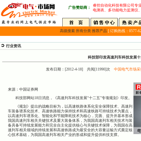
睿控自动化科技有限公司专
广告赞助商：
电测表、多功能电力监测仪
高级搜索
所有分类
推荐产品
[ 订购热线：0577-627
行业资讯
科技部印发高速列车科技发展十
发布日期：[2012-4-18] 共阅[11990]次
中国电气市场采
来源：中国证券网
科技部网站18日消息，《高速列车科技发展“十二五”专项规划》印发。
《规划》提出的战略目标为，以高速铁路体系化安全保障技术、高速列
车装备谱系化技术、高速铁路能力保持技术和高速铁路可持续技术为重点，
以高速列车谱系化、智能化和节能降耗技术为核心，完善、提升并基本形成
我国高速列车相关关键技术及重大装备体系，为我国高速列车相关技术与装
备具备可持续发展能力和完全自主化提供核心与关键技术保障，为我国在高
速列车相关领域的持续发展和高速铁路成为最安全的大容量运输方式奠定核
心技术基础，为我国高速列车相关产业的形成和提升提供科技支撑。